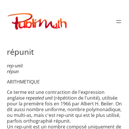
Aller
au
Publimath
contenu
répunit
rep-unit
répun
ARITHMETIQUE
Ce terme est une contraction de l'expression
anglaise
repeated unit
(répétition de l'unité), utilisée
pour la première fois en 1966 par Albert H. Beiler. On
dit aussi nombre uniforme, nombre polymonadique,
ou multi-as, mais c'est rep-unit qui est le plus utilisé,
parfois orthographié répunit.
Un rep-unit est un nombre composé uniquement de