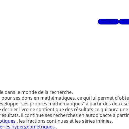
Mots-clés
Aute
nale dans le monde de la recherche.
ne pour ses dons en mathématiques, ce qui lui permet d'obte
 développe "ses propres mathématiques" à partir des deux se
e dernier livre ne contient que des résultats ce qui aura une
ultats. Il continue ses recherches en autodidacte à partir
iptiques
, les fractions continues et les séries infinies.
éries hypergéométriques
.