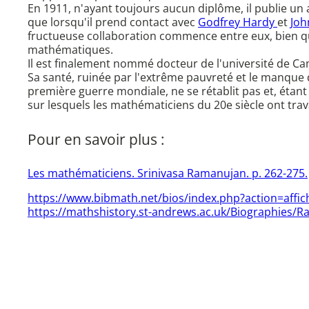
En 1911, n'ayant toujours aucun diplôme, il publie un
que lorsqu'il prend contact avec
Godfrey Hardy
et
Joh
fructueuse collaboration commence entre eux, bien que
mathématiques.
Il est finalement nommé docteur de l'université de C
Sa santé, ruinée par l'extrême pauvreté et le manque de
première guerre mondiale, ne se rétablit pas et, étant
sur lesquels les mathématiciens du 20e siècle ont trava
Pour en savoir plus :
Les mathématiciens. Srinivasa Ramanujan. p. 262-275.
https://www.bibmath.net/bios/index.php?action=aff
https://mathshistory.st-andrews.ac.uk/Biographies/