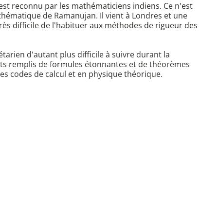
 est reconnu par les mathématiciens indiens. Ce n'est
thématique de Ramanujan. Il vient à Londres et une
s difficile de l'habituer aux méthodes de rigueur des
arien d'autant plus difficile à suivre durant la
rnets remplis de formules étonnantes et de théorèmes
 les codes de calcul et en physique théorique.