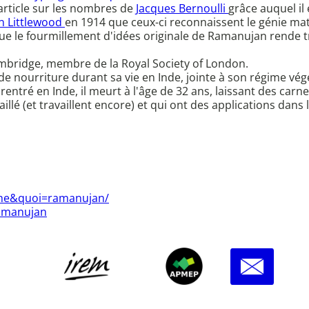
 article sur les nombres de
Jacques Bernoulli
grâce auquel il
n Littlewood
en 1914 que ceux-ci reconnaissent le génie ma
 le fourmillement d'idées originale de Ramanujan rende trè
ambridge, membre de la Royal Society of London.
 nourriture durant sa vie en Inde, jointe à son régime végét
 rentré en Inde, il meurt à l'âge de 32 ans, laissant des ca
illé (et travaillent encore) et qui ont des applications dans
iche&quoi=ramanujan/
Ramanujan