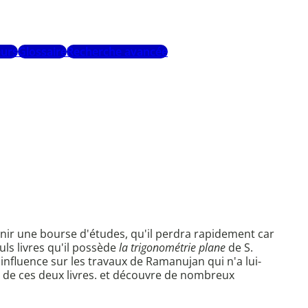
urs
Glossaire
Recherche avancée
nir une bourse d'études, qu'il perdra rapidement car
uls livres qu'il possède
la trigonométrie plane
de S.
 influence sur les travaux de Ramanujan qui n'a lui-
 de ces deux livres. et découvre de nombreux