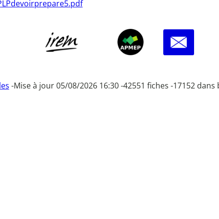
1PLPdevoirprepare5.pdf
les
-
Mise à jour 05/08/2026 16:30 -
42551 fiches -
17152 dans 