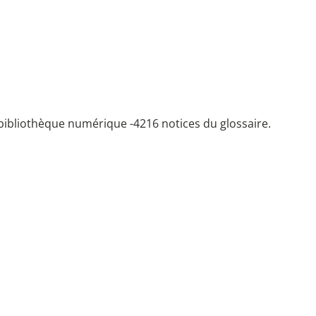
bibliothèque numérique -
4216 notices du glossaire.