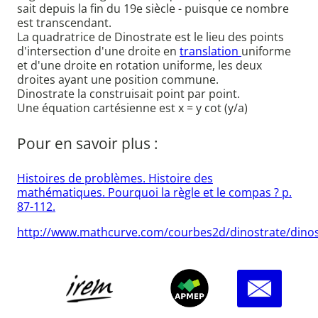
sait depuis la fin du 19e siècle - puisque ce nombre
est transcendant.
La quadratrice de Dinostrate est le lieu des points
d'intersection d'une droite en
translation
uniforme
et d'une droite en rotation uniforme, les deux
droites ayant une position commune.
Dinostrate la construisait point par point.
Une équation cartésienne est x = y cot (y/a)
Pour en savoir plus :
Histoires de problèmes. Histoire des
mathématiques. Pourquoi la règle et le compas ? p.
87-112.
http://www.mathcurve.com/courbes2d/dinostrate/dinos