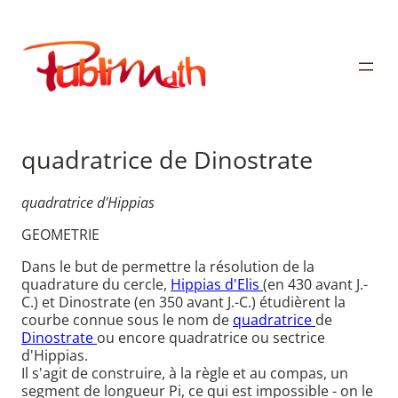
Aller
au
Publimath
contenu
quadratrice de Dinostrate
quadratrice d'Hippias
GEOMETRIE
Dans le but de permettre la résolution de la
quadrature du cercle,
Hippias d'Elis
(en 430 avant J.-
C.) et Dinostrate (en 350 avant J.-C.) étudièrent la
courbe connue sous le nom de
quadratrice
de
Dinostrate
ou encore quadratrice ou sectrice
d'Hippias.
Il s'agit de construire, à la règle et au compas, un
segment de longueur Pi, ce qui est impossible - on le