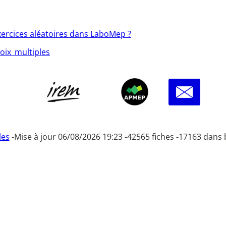
xercices aléatoires dans LaboMep ?
oix_multiples
les
-
Mise à jour 06/08/2026 19:23 -
42565 fiches -
17163 dans 