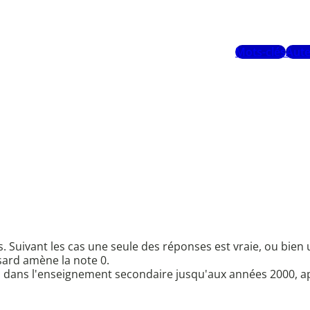
Mots-clés
Aute
 Suivant les cas une seule des réponses est vraie, ou bie
sard amène la note 0.
ors dans l'enseignement secondaire jusqu'aux années 2000, 