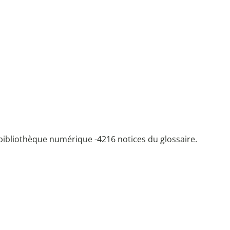
bibliothèque numérique -
4216 notices du glossaire.