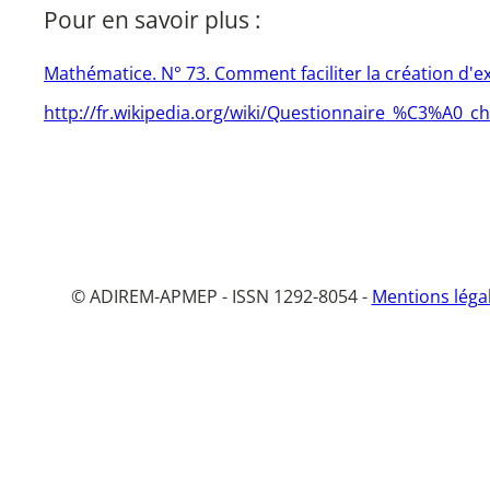
Pour en savoir plus :
Mathématice. N° 73. Comment faciliter la création d'e
http://fr.wikipedia.org/wiki/Questionnaire_%C3%A0_ch
© ADIREM-APMEP - ISSN 1292-8054 -
Mentions léga