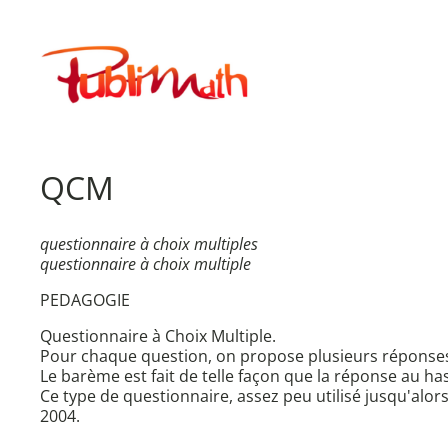
Aller
au
Publimath
contenu
QCM
questionnaire à choix multiples
questionnaire à choix multiple
PEDAGOGIE
Questionnaire à Choix Multiple.
Pour chaque question, on propose plusieurs réponses.
Le barème est fait de telle façon que la réponse au ha
Ce type de questionnaire, assez peu utilisé jusqu'al
2004.