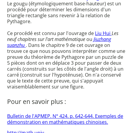
Le gougu (étymologiquement base-hauteur) est un
procédé pour déterminer les dimensions d'un
triangle rectangle sans revenir à la relation de
Pythagore.
Ce procédé est connu par l'ouvrage de
Liu Hui
Les
neuf chapitres sur l'art mathématique
ou
Jiuzhang
suanzhu
. Dans le chapitre 9 de cet ouvrage on
trouve ce que nous pouvons interpréter comme une
preuve du théorème de Pythagore par un puzzle de
5 pièces dont on en déplace 3 pour passer de deux
carrés (construits sur les côtés de l'angle droit) à un
carré (construit sur l'hypoténuse). On n'a conservé
que le texte de cette preuve, qui s'appuyait
vraisemblablement sur une figure.
Pour en savoir plus :
Bulletin de l'APMEP. N° 424. p. 642-644. Exemples de
démonstration en mathématiques chinoises.
http://math.univ-