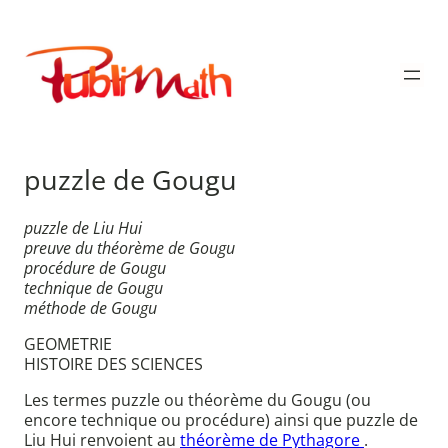
Aller
au
Publimath
contenu
puzzle de Gougu
puzzle de Liu Hui
preuve du théorème de Gougu
procédure de Gougu
technique de Gougu
méthode de Gougu
GEOMETRIE
HISTOIRE DES SCIENCES
Les termes puzzle ou théorème du Gougu (ou
encore technique ou procédure) ainsi que puzzle de
Liu Hui renvoient au
théorème de Pythagore
.