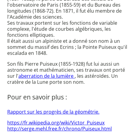
l'observatoire de Paris (1855-59) et du Bureau des
longitudes (1868-72). En 1871, il fut élu membre de
l'Académie des sciences.
Ses travaux portent sur les fonctions de variable
complexe, l'étude de courbes algébriques, les
fonctions elliptiques.
Il était aussi un alpiniste et a donné son nom à un
sommet du massif des Ecrins ; la Pointe Puiseux qu'il
escalada en 1848.
Son fils Pierre Puiseux (1855-1928) fut lui aussi un
astronome et mathématicien, ses travaux ont porté
sur l'
aberration de la lumière
, les astéroïdes. Un
cratère de la Lune porte son nom.
Pour en savoir plus :
Rapport sur les progrès de la géométrie.
https://fr.wikipedia.org/wiki/Victor_Puiseux
http://serge.mehl.free.fr/chrono/Puiseux.html