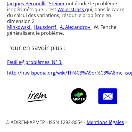
Jacques Bernoulli
,
Steiner
ont étudié le problème
isopérimétrique. C'est
Weierstrass
qui, dans le cadre
du calcul des variations, résout le problème en
dimension 2.
Minkowski
,
Hausdorff
,
A. Alexandrov
, W. Fenchel
généralisent le problème.
Pour en savoir plus :
Feuille@problèmes. N° 3.
http://fr.wikipedia.org/wiki/Th%C3%A9or%C3%A8me_i
© ADIREM-APMEP - ISSN 1292-8054 -
Mentions légales
-