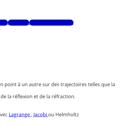
urs
Glossaire
Recherche avancée
 point à un autre sur des trajectoires telles que la
 la réflexion et de la réfraction.
avec
Lagrange
,
Jacobi
ou Helmholtz