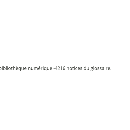
bibliothèque numérique -
4216 notices du glossaire.