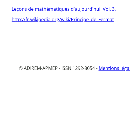
Leçons de mathématiques d'aujourd'hui. Vol. 3.
http://fr.wikipedia.org/wiki/Principe_de_Fermat
© ADIREM-APMEP - ISSN 1292-8054 -
Mentions léga