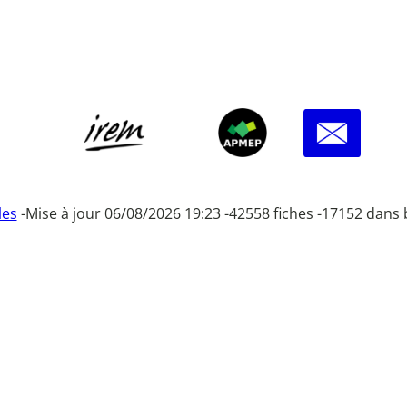
les
-
Mise à jour 06/08/2026 19:23 -
42558 fiches -
17152 dans 