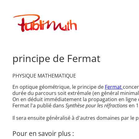
Aller
au
Publimath
contenu
principe de Fermat
PHYSIQUE MATHEMATIQUE
En optique géométrique, le principe de
Fermat
concern
durée du parcours soit extrémale (en général minimal
On en déduit immédiatement la propagation en ligne dro
Fermat l'a publié dans
Synthèse pour les réfractions
en 1
Il sera ensuite généralisé à d'autres domaines par le 
Pour en savoir plus :