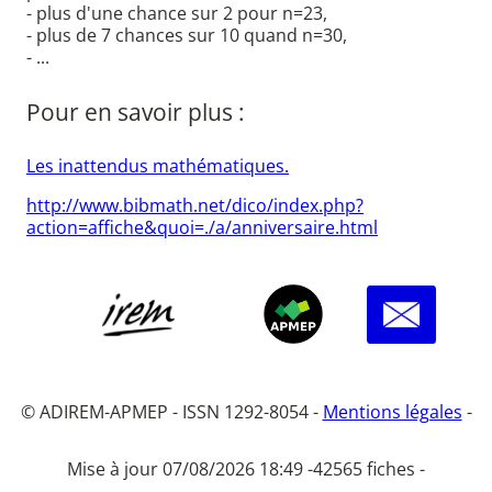
- plus d'une chance sur 2 pour n=23,
- plus de 7 chances sur 10 quand n=30,
- ...
Pour en savoir plus :
Les inattendus mathématiques.
http://www.bibmath.net/dico/index.php?
action=affiche&quoi=./a/anniversaire.html
© ADIREM-APMEP - ISSN 1292-8054 -
Mentions légales
-
Mise à jour 07/08/2026 18:49 -
42565 fiches -