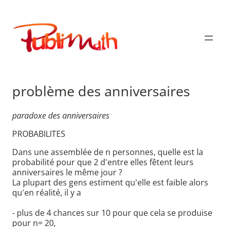
Aller
au
Publimath
contenu
problème des anniversaires
paradoxe des anniversaires
PROBABILITES
Dans une assemblée de n personnes, quelle est la
probabilité pour que 2 d'entre elles fêtent leurs
anniversaires le même jour ?
La plupart des gens estiment qu'elle est faible alors
qu'en réalité, il y a
- plus de 4 chances sur 10 pour que cela se produise
pour n= 20,