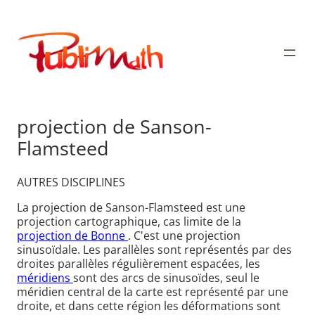
Aller
au
Publimath
contenu
projection de Sanson-
Flamsteed
AUTRES DISCIPLINES
La projection de Sanson-Flamsteed est une
projection cartographique, cas limite de la
projection de Bonne
. C'est une projection
sinusoïdale. Les parallèles sont représentés par des
droites parallèles régulièrement espacées, les
méridiens
sont des arcs de sinusoïdes, seul le
méridien central de la carte est représenté par une
droite, et dans cette région les déformations sont