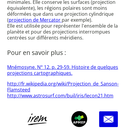
minimales. Elle conserve les surfaces (projection
équivalente), les régions polaires sont moins
déformées que dans une projection cylindrique
(
projection de Mercator
par exemple).
Elle est utilisée pour représenter l'ensemble de la
planète et pour des projections interrompues
centrées sur différents méridiens.
Pour en savoir plus :
Mnémosyne. N° 12. p. 29-59. Histoire de quelques
projections cartographiques.
http://fr.wikipedia.org/wiki/Projection_de_Sanson-
Flamsteed
http://www.astrosurf.com/buil/iris/lecon21.htm