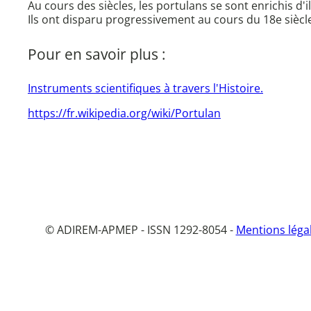
Au cours des siècles, les portulans se sont enrichis d'
Ils ont disparu progressivement au cours du 18e siècl
Pour en savoir plus :
Instruments scientifiques à travers l'Histoire.
https://fr.wikipedia.org/wiki/Portulan
© ADIREM-APMEP - ISSN 1292-8054 -
Mentions léga