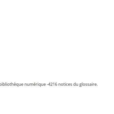
bibliothèque numérique -
4216 notices du glossaire.