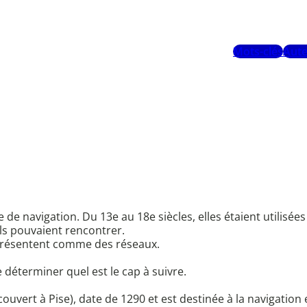
Mots-clés
Aute
de navigation. Du 13e au 18e siècles, elles étaient utilisée
ils pouvaient rencontrer.
présentent comme des réseaux.
 déterminer quel est le cap à suivre.
ouvert à Pise), date de 1290 et est destinée à la navigation