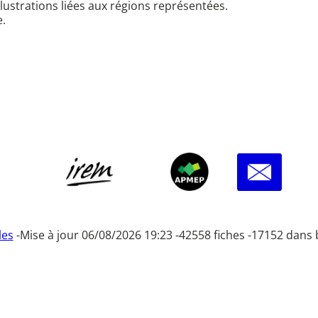
illustrations liées aux régions représentées.
e.
les
-
Mise à jour 06/08/2026 19:23 -
42558 fiches -
17152 dans 