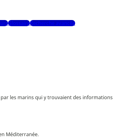
urs
Glossaire
Recherche avancée
s par les marins qui y trouvaient des informations
 en Méditerranée.