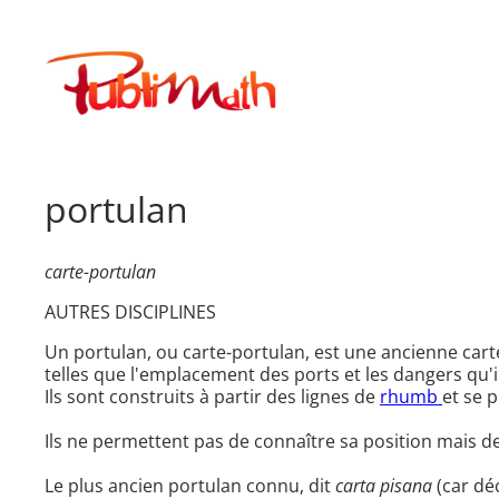
Aller
au
Publimath
contenu
portulan
carte-portulan
AUTRES DISCIPLINES
Un portulan, ou carte-portulan, est une ancienne carte 
telles que l'emplacement des ports et les dangers qu'
Ils sont construits à partir des lignes de
rhumb
et se 
Ils ne permettent pas de connaître sa position mais de
Le plus ancien portulan connu, dit
carta pisana
(car déc