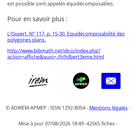
est possible sont appelés équidécomposables.
Pour en savoir plus :
L'Ouvert. N° 117. p. 15-30. Equidécomposabilité des
polygones plans.
http://www.bibmath.net/dico/index.php?
action=affiche&quoi=./h/hilbert3eme.html
© ADIREM-APMEP - ISSN 1292-8054 -
Mentions légales
-
Mise à jour 07/08/2026 18:49 -
42565 fiches -