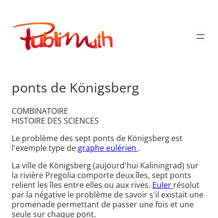
Aller
au
Publimath
contenu
ponts de Königsberg
COMBINATOIRE
HISTOIRE DES SCIENCES
Le problème des sept ponts de Königsberg est
l'exemple type de
graphe eulérien
.
La ville de Königsberg (aujourd'hui Kaliningrad) sur
la rivière Pregolia comporte deux îles, sept ponts
relient les îles entre elles ou aux rives.
Euler
résolut
par la négative le problème de savoir s'il existait une
promenade permettant de passer une fois et une
seule sur chaque pont.