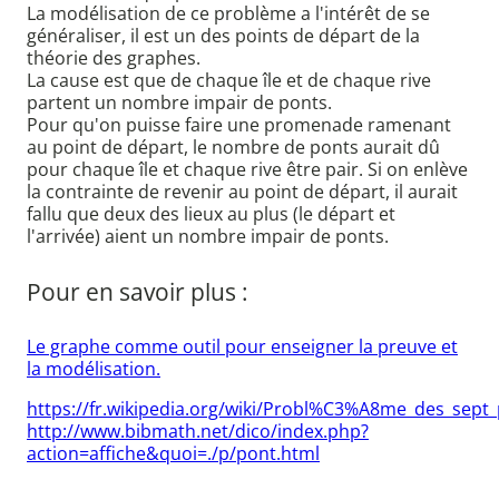
La modélisation de ce problème a l'intérêt de se
généraliser, il est un des points de départ de la
théorie des graphes.
La cause est que de chaque île et de chaque rive
partent un nombre impair de ponts.
Pour qu'on puisse faire une promenade ramenant
au point de départ, le nombre de ponts aurait dû
pour chaque île et chaque rive être pair. Si on enlève
la contrainte de revenir au point de départ, il aurait
fallu que deux des lieux au plus (le départ et
l'arrivée) aient un nombre impair de ponts.
Pour en savoir plus :
Le graphe comme outil pour enseigner la preuve et
la modélisation.
https://fr.wikipedia.org/wiki/Probl%C3%A8me_des_sep
http://www.bibmath.net/dico/index.php?
action=affiche&quoi=./p/pont.html