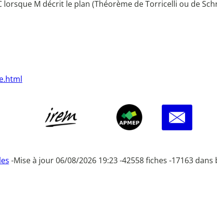
sque M décrit le plan (Théorème de Torricelli ou de Schrutt
e.html
les
-
Mise à jour 06/08/2026 19:23 -
42558 fiches -
17163 dans 