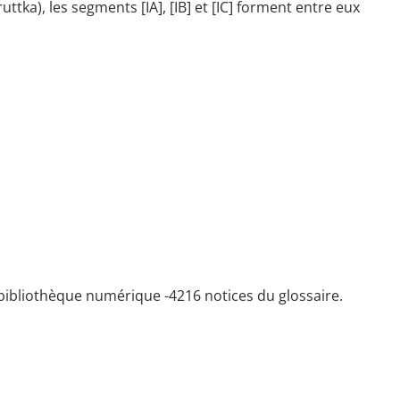
ka), les segments [IA], [IB] et [IC] forment entre eux
bibliothèque numérique -
4216 notices du glossaire.