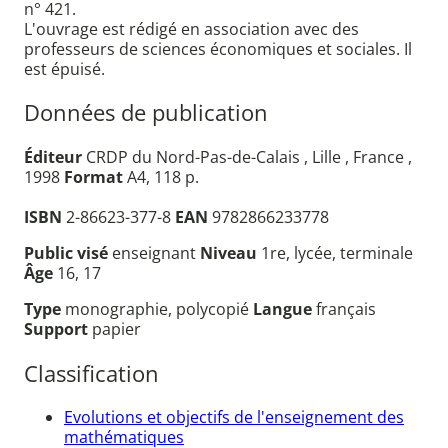
n° 421.
L'ouvrage est rédigé en association avec des
professeurs de sciences économiques et sociales. Il
est épuisé.
Données de publication
Éditeur
CRDP du Nord-Pas-de-Calais , Lille , France ,
1998
Format
A4, 118 p.
ISBN
2-86623-377-8
EAN
9782866233778
Public visé
enseignant
Niveau
1re, lycée, terminale
Âge
16, 17
Type
monographie, polycopié
Langue
français
Support
papier
Classification
Evolutions et objectifs de l'enseignement des
mathématiques