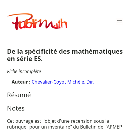
Aller
au
Publimath
contenu
De la spécificité des mathématiques
en série ES.
Fiche incomplète
Auteur :
Chevalier-Coyot Michèle. Dir.
Résumé
Notes
Cet ouvrage est l'objet d'une recension sous la
rubrique "pour un inventaire" du Bulletin de l'APMEP