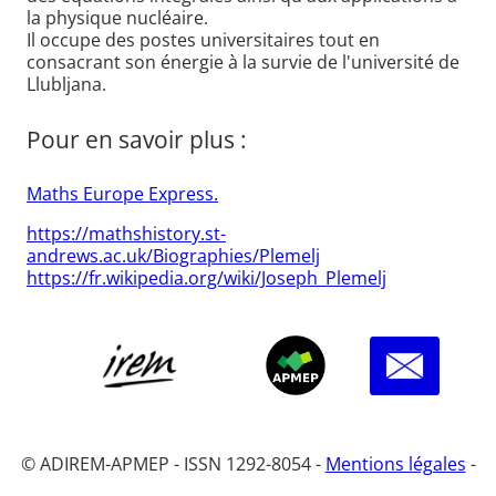
la physique nucléaire.
Il occupe des postes universitaires tout en
consacrant son énergie à la survie de l'université de
Llubljana.
Pour en savoir plus :
Maths Europe Express.
https://mathshistory.st-
andrews.ac.uk/Biographies/Plemelj
https://fr.wikipedia.org/wiki/Joseph_Plemelj
© ADIREM-APMEP - ISSN 1292-8054 -
Mentions légales
-