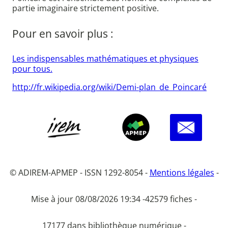
partie imaginaire strictement positive.
Pour en savoir plus :
Les indispensables mathématiques et physiques
pour tous.
http://fr.wikipedia.org/wiki/Demi-plan_de_Poincaré
© ADIREM-APMEP - ISSN 1292-8054 -
Mentions légales
-
Mise à jour 08/08/2026 19:34 -
42579 fiches -
17177 dans bibliothèque numérique -