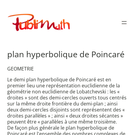
Aller
au
Publimath
contenu
plan hyperbolique de Poincaré
GEOMETRIE
Le demi plan hyperbolique de Poincaré est en
premier lieu une représentation euclidienne de la
géométrie non euclidienne de Lobatchevski : les «
droites » sont des demi-cercles ouverts tous centrés
sur la même droite frontière du demi-plan ; ainsi
deux demi-cercles disjoints sont représentent des «
droites parallèles » ; ainsi « deux droites sécantes »
peuvent être « parallèles à une même troisième.
De façon plus générale le plan hyperbolique de
Poincaré est l'ensemble des nombres complexes de