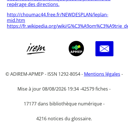
repérage des directions.
http://choumac44.free.fr/NEWDESPLAN/leplan-
mid.htm
https://fr.wikipedia.org/wiki/G%C3%A9om%C3%A9trie_de
© ADIREM-APMEP - ISSN 1292-8054 -
Mentions légales
-
Mise à jour 08/08/2026 19:34 -
42579 fiches -
17177 dans bibliothèque numérique -
4216 notices du glossaire.