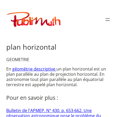
Aller
au
Publimath
contenu
plan horizontal
GEOMETRIE
En
géométrie descriptive
un plan horizontal est un
plan parallèle au plan de projection horizontal. En
astronomie tout plan parallèle au plan équatorial
terrestre est appelé plan horizontal.
Pour en savoir plus :
Bulletin de l'APMEP. N° 430. p. 653-662. Une
observation astronomique pose le problème du