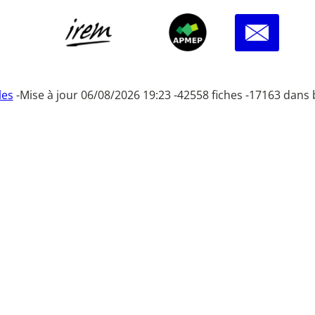
les
-
Mise à jour 06/08/2026 19:23 -
42558 fiches -
17163 dans 