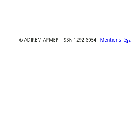
© ADIREM-APMEP - ISSN 1292-8054 -
Mentions léga