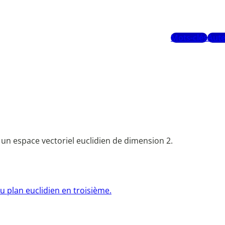
Mots-clés
Aute
à un espace vectoriel euclidien de dimension 2.
u plan euclidien en troisième.