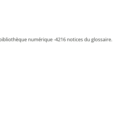
bibliothèque numérique -
4216 notices du glossaire.