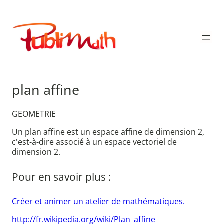
Aller
au
Publimath
contenu
plan affine
GEOMETRIE
Un plan affine est un espace affine de dimension 2,
c'est-à-dire associé à un espace vectoriel de
dimension 2.
Pour en savoir plus :
Créer et animer un atelier de mathématiques.
http://fr.wikipedia.org/wiki/Plan_affine