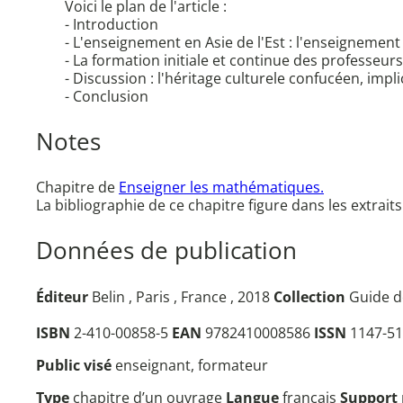
Voici le plan de l'article :
- Introduction
- L'enseignement en Asie de l'Est : l'enseignement
- La formation initiale et continue des professeu
- Discussion : l'héritage culturele confucéen, impli
- Conclusion
Notes
Chapitre de
Enseigner les mathématiques.
La bibliographie de ce chapitre figure dans les extrai
Données de publication
Éditeur
Belin , Paris , France , 2018
Collection
Guide d
ISBN
2-410-00858-5
EAN
9782410008586
ISSN
1147-51
Public visé
enseignant, formateur
Type
chapitre d’un ouvrage
Langue
français
Support