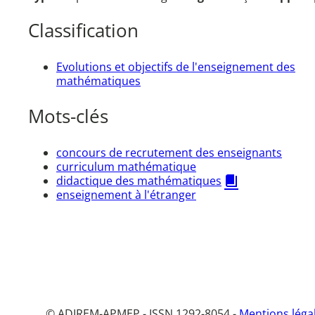
Classification
Evolutions et objectifs de l'enseignement des
mathématiques
Mots-clés
concours de recrutement des enseignants
curriculum mathématique
didactique des mathématiques
enseignement à l'étranger
© ADIREM-APMEP - ISSN 1292-8054 -
Mentions léga