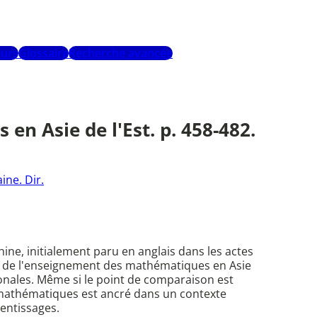
urs
Glossaire
Recherche avancée
 Asie de l'Est. p. 458-482.
ine. Dir.
ine, initialement paru en anglais dans les actes
ques de l'enseignement des mathématiques en Asie
tionales. Même si le point de comparaison est
 mathématiques est ancré dans un contexte
rentissages.