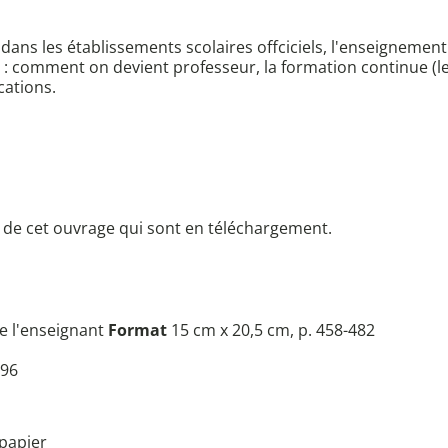
 dans les établissements scolaires offciciels, l'enseignemen
rs : comment on devient professeur, la formation continue (l
cations.
ts de cet ouvrage qui sont en téléchargement.
e l'enseignant
Format
15 cm x 20,5 cm, p. 458-482
96
papier