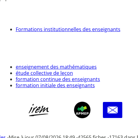
Formations institutionnelles des enseignants
enseignement des mathématiques
étude collective de leçon
formation continue des enseignants
formation initiale des enseignants
les
-
Mise à jour 07/08/2026 18:49 -
42565 fiches -
17163 dans 