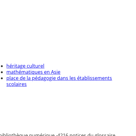
héritage culturel
mathématiques en Asie
place de la pédagogie dans les établissements
scolaires
bibliothèque numérique -
4216 notices du glossaire.