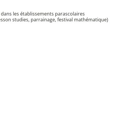
t dans les établissements parascolaires
esson studies, parrainage, festival mathématique)