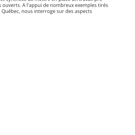
us ouverts. A l'appui de nombreux exemples tirés
u Québec, nous interroge sur des aspects