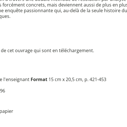
us forcément concrets, mais deviennent aussi de plus en pl
e enquête passionnante qui, au-delà de la seule histoire d
ques.
ts de cet ouvrage qui sont en téléchargement.
e l'enseignant
Format
15 cm x 20,5 cm, p. 421-453
96
papier