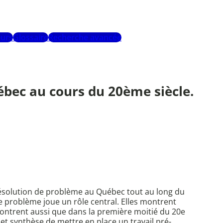
urs
Glossaire
Recherche avancée
bec au cours du 20ème siècle.
 résolution de problème au Québec tout au long du
de problème joue un rôle central. Elles montrent
ontrent aussi que dans la première moitié du 20e
et synthèse de mettre en place un travail pré-