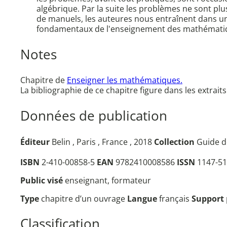
algébrique. Par la suite les problèmes ne sont pl
de manuels, les auteures nous entraînent dans un
fondamentaux de l'enseignement des mathémati
Notes
Chapitre de
Enseigner les mathématiques.
La bibliographie de ce chapitre figure dans les extrai
Données de publication
Éditeur
Belin , Paris , France , 2018
Collection
Guide d
ISBN
2-410-00858-5
EAN
9782410008586
ISSN
1147-51
Public visé
enseignant, formateur
Type
chapitre d’un ouvrage
Langue
français
Support
Classification