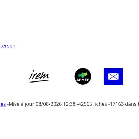
etersen
les
-
Mise à jour 08/08/2026 12:38 -
42565 fiches -
17163 dans 