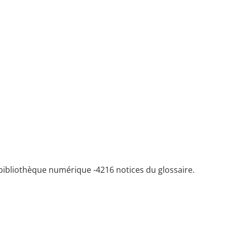
bibliothèque numérique -
4216 notices du glossaire.