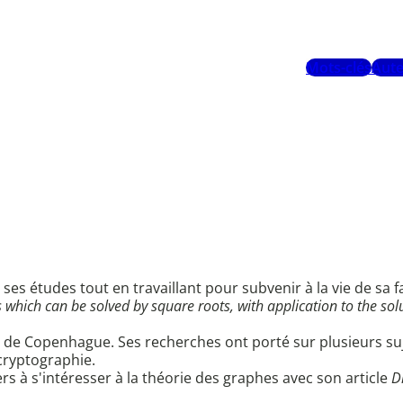
Mots-clés
Aute
 ses études tout en travaillant pour subvenir à la vie de sa fa
which can be solved by square roots, with application to the so
ité de Copenhague. Ses recherches ont porté sur plusieurs s
cryptographie.
rs à s'intéresser à la théorie des graphes avec son article
D