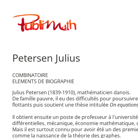
Aller
au
Publimath
contenu
Petersen Julius
COMBINATOIRE
ELEMENTS DE BIOGRAPHIE
Julius Petersen (1839-1910), mathématicien danois.
De famille pauvre, il eu des difficultés pour poursuivre
flottants puis soutient une thèse intitulée
On equations 
Il obtient ensuite un poste de professeur à l'univers
différentielles, mécanique, économie mathématique, 
Mais il est surtout connu pour avoir été un des premie
comme la naissance de la théorie des graphes.