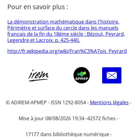
Pour en savoir plus :
La démonstration mathématique dans l'histoire.
Périmètre et surface du cercle dans les manuels
français de la fin du 18ème siècle : Bézout, Peyrard,
Legendre et Lacroix. p. 425-440.
http://fr.wikipedia.org/wiki/Fran%C3%A7ois_Peyrard
© ADIREM-APMEP - ISSN 1292-8054 -
Mentions légales
-
Mise à jour 08/08/2026 19:34 -
42572 fiches -
17177 dans bibliothèque numérique -