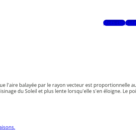
Mots-clés
Aute
 que l'aire balayée par le rayon vecteur est proportionnelle 
sinage du Soleil et plus lente lorsqu'elle s'en éloigne. Le poi
aisons.