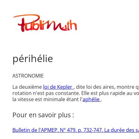
Aller
au
Publimath
contenu
périhélie
ASTRONOMIE
La deuxième
loi de Kepler
, dite loi des aires, montre
rotation n'est pas constante. Elle est plus rapide au voi
la vitesse est minimale étant l'
aphélie
.
Pour en savoir plus :
Bulletin de l'APMEP. N° 479. p. 732-747. La durée des s