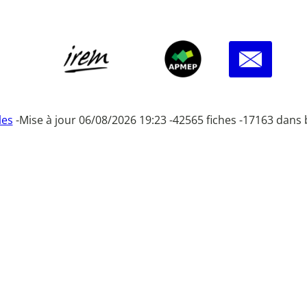
les
-
Mise à jour 06/08/2026 19:23 -
42565 fiches -
17163 dans 