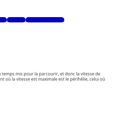
urs
Glossaire
Recherche avancée
au temps mis pour la parcourir, et donc la vitesse de
nt où la vitesse est maximale est le périhélie, celui où