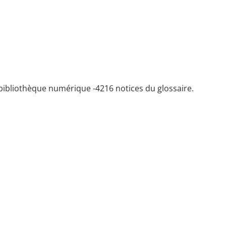
bibliothèque numérique -
4216 notices du glossaire.