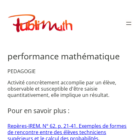
Aller
au
Publimath
contenu
performance mathématique
PEDAGOGIE
Activité concrètement accomplie par un élève,
observable et susceptible d'être saisie
quantitativement, elle implique un résultat.
Pour en savoir plus :
Repères-IREM. N° 62. p. 21-41. Exemples de formes
de rencontre entre des élèves techniciens
supérieurs et le calcul des probabilités.