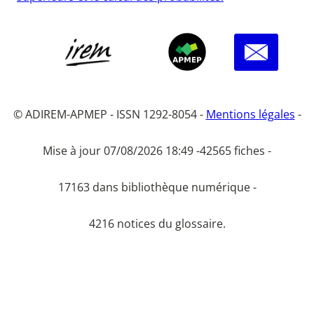
© ADIREM-APMEP - ISSN 1292-8054 -
Mentions légales
-
Mise à jour 07/08/2026 18:49 -
42565 fiches -
17163 dans bibliothèque numérique -
4216 notices du glossaire.