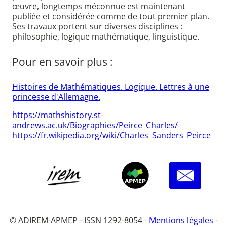
œuvre, longtemps méconnue est maintenant
publiée et considérée comme de tout premier plan.
Ses travaux portent sur diverses disciplines :
philosophie, logique mathématique, linguistique.
Pour en savoir plus :
Histoires de Mathématiques. Logique. Lettres à une
princesse d'Allemagne.
https://mathshistory.st-
andrews.ac.uk/Biographies/Peirce_Charles/
https://fr.wikipedia.org/wiki/Charles_Sanders_Peirce
© ADIREM-APMEP - ISSN 1292-8054 -
Mentions légales
-