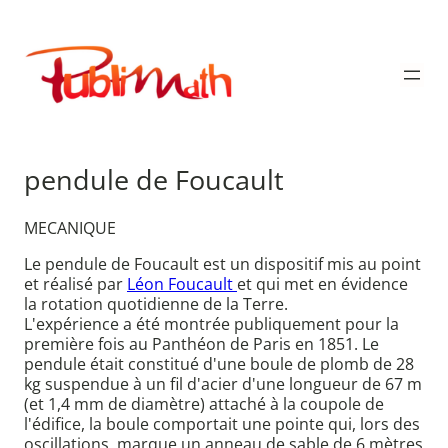
Aller
au
Publimath
contenu
pendule de Foucault
MECANIQUE
Le pendule de Foucault est un dispositif mis au point
et réalisé par
Léon Foucault
et qui met en évidence
la rotation quotidienne de la Terre.
L'expérience a été montrée publiquement pour la
première fois au Panthéon de Paris en 1851. Le
pendule était constitué d'une boule de plomb de 28
kg suspendue à un fil d'acier d'une longueur de 67 m
(et 1,4 mm de diamètre) attaché à la coupole de
l'édifice, la boule comportait une pointe qui, lors des
oscillations, marque un anneau de sable de 6 mètres