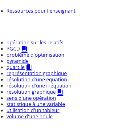
Ressources pour l'enseignant
opération sur les relatifs
PGCD
problème d'optimisation
pyramide
quartile
représentation graphique
résolution d'une équation
résolution d'une inéquation
résolution graphique
sens d'une opération
statistique à une variable
utilisation d'un tableur
volume d'une boule