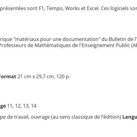
 présentées sont F1, Tempo, Works et Excel. Ces logiciels 
ubrique "matériaux pour une documentation" du Bulletin de 
s Professeurs de Mathématiques de l'Enseignement Public (A
Format
21 cm x 29,7 cm, 120 p.
Âge
11, 12, 13, 14
e de travail, ouvrage (au sens classique de l’édition)
Lang