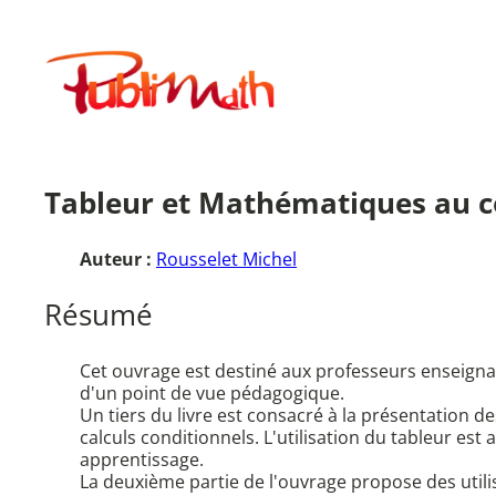
Aller
au
Publimath
contenu
Tableur et Mathématiques au co
Auteur :
Rousselet Michel
Résumé
Cet ouvrage est destiné aux professeurs enseignant
d'un point de vue pédagogique.
Un tiers du livre est consacré à la présentation de
calculs conditionnels. L'utilisation du tableur est 
apprentissage.
La deuxième partie de l'ouvrage propose des utili