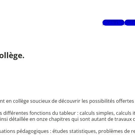
Mots-clés
Aute
llège.
 en collège soucieux de découvrir les possibilités offertes 
s différentes fonctions du tableur : calculs simples, calculs 
ainsi détaillée en onze chapitres qui sont autant de travaux d
sations pédagogiques : études statistiques, problèmes de re