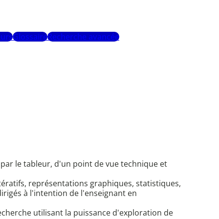
urs
Glossaire
Recherche avancée
par le tableur, d'un point de vue technique et
itératifs, représentations graphiques, statistiques,
irigés à l'intention de l'enseignant en
cherche utilisant la puissance d'exploration de