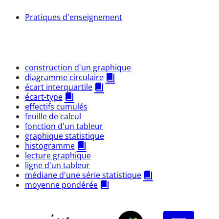
Pratiques d'enseignement
construction d'un graphique
diagramme circulaire
écart interquartile
écart-type
effectifs cumulés
feuille de calcul
fonction d'un tableur
graphique statistique
histogramme
lecture graphique
ligne d'un tableur
médiane d'une série statistique
moyenne pondérée