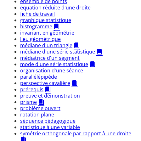
ensemble de points
équation réduite d'une droite
fiche de travail
graphique statistique
histogramme
invariant en géométrie
lieu géométrique
médiane d'un triangle
médiane d'une série statistique
médiatrice d'un segment
mode d'une série statistique
organisation d'une séance
parallélépipède
perspective cavalière
prérequis
preuve et démonstration
prisme
problème ouvert
rotation plane
séquence pédagogique
statistique à une variable
symétrie orthogonale par rapport à une droite