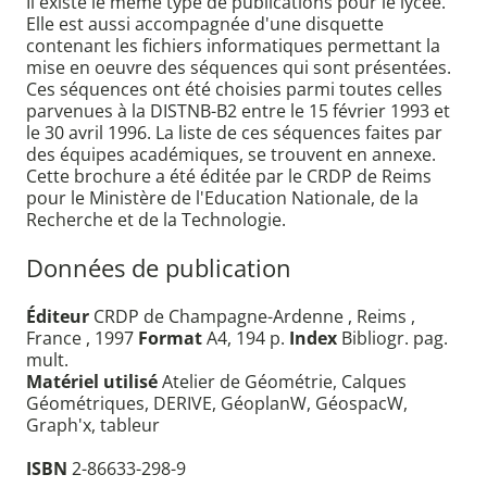
Il existe le même type de publications pour le lycée.
Elle est aussi accompagnée d'une disquette
contenant les fichiers informatiques permettant la
mise en oeuvre des séquences qui sont présentées.
Ces séquences ont été choisies parmi toutes celles
parvenues à la DISTNB-B2 entre le 15 février 1993 et
le 30 avril 1996. La liste de ces séquences faites par
des équipes académiques, se trouvent en annexe.
Cette brochure a été éditée par le CRDP de Reims
pour le Ministère de l'Education Nationale, de la
Recherche et de la Technologie.
Données de publication
Éditeur
CRDP de Champagne-Ardenne , Reims ,
France , 1997
Format
A4, 194 p.
Index
Bibliogr. pag.
mult.
Matériel utilisé
Atelier de Géométrie, Calques
Géométriques, DERIVE, GéoplanW, GéospacW,
Graph'x, tableur
ISBN
2-86633-298-9