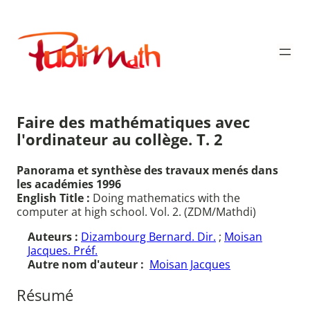
Aller
au
Publimath
contenu
Faire des mathématiques avec
l'ordinateur au collège. T. 2
Panorama et synthèse des travaux menés dans
les académies 1996
English Title :
Doing mathematics with the
computer at high school. Vol. 2. (ZDM/Mathdi)
Auteurs :
Dizambourg Bernard. Dir.
;
Moisan
Jacques. Préf.
Autre nom d'auteur :
Moisan Jacques
Résumé