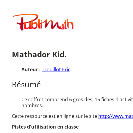
Aller
au
Publimath
contenu
Mathador Kid.
Auteur :
Trouillot Eric
Résumé
Ce coffret comprend 6 gros dés, 16 fiches d'activi
nombres...
Cette ressource est en ligne sur le site
http://www.mat
Pistes d'utilisation en classe