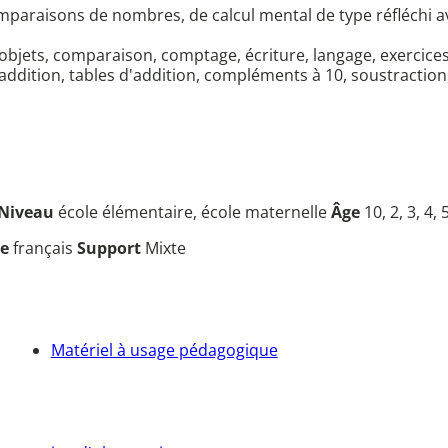
omparaisons de nombres, de calcul mental de type réfléchi av
'objets, comparaison, comptage, écriture, langage, exercice
addition, tables d'addition, compléments à 10, soustraction,
Niveau
école élémentaire, école maternelle
Âge
10, 2, 3, 4, 5
ue
français
Support
Mixte
Matériel à usage pédagogique