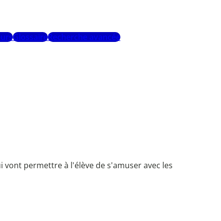
urs
Glossaire
Recherche avancée
ui vont permettre à l'élève de s'amuser avec les