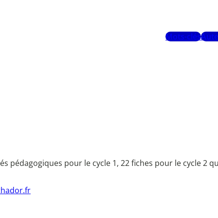
Mots-clés
Aute
tés pédagogiques pour le cycle 1, 22 fiches pour le cycle 2 q
hador.fr