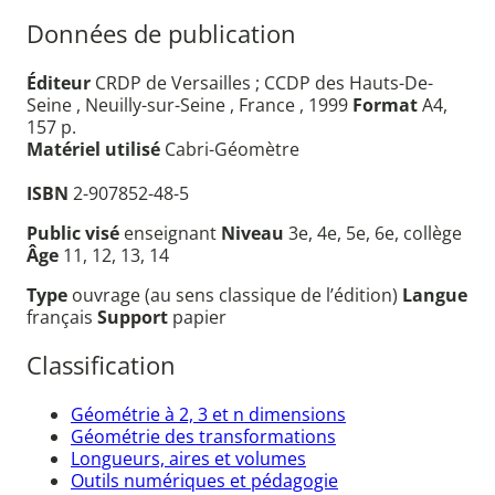
Données de publication
Éditeur
CRDP de Versailles ; CCDP des Hauts-De-
Seine , Neuilly-sur-Seine , France , 1999
Format
A4,
157 p.
Matériel utilisé
Cabri-Géomètre
ISBN
2-907852-48-5
Public visé
enseignant
Niveau
3e, 4e, 5e, 6e, collège
Âge
11, 12, 13, 14
Type
ouvrage (au sens classique de l’édition)
Langue
français
Support
papier
Classification
Géométrie à 2, 3 et n dimensions
Géométrie des transformations
Longueurs, aires et volumes
Outils numériques et pédagogie