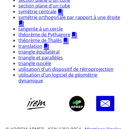
section plane d'un cube
symétrie centrale
symétrie orthogonale par rapport à une droite
tangente à un cercle
théorème de Pythagore
théorème de Thalès
translation
triangle équilatéral
triangle et parallèles
triangle isocèle
utilisation d'un dispositif de rétroprojection
utilisation d'un logiciel de géométrie
dynamique