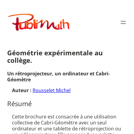
Aller
au
Publimath
contenu
Géométrie expérimentale au
collège.
Un rétroprojecteur, un ordinateur et Cabri-
Géomètre
Auteur :
Rousselet Michel
Résumé
Cette brochure est consacrée à une utilisation
collective de Cabri-Géomètre avec un seul
ordinateur et une tablette de rétroprojection ou