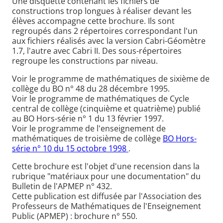
Une disquette contenant les fichiers de
constructions trop longues à réaliser devant les
élèves accompagne cette brochure. Ils sont
regroupés dans 2 répertoires correspondant l'un
aux fichiers réalisés avec la version Cabri-Géomètre
1.7, l'autre avec Cabri II. Des sous-répertoires
regroupe les constructions par niveau.
Voir le programme de mathématiques de sixième de
collège du BO n° 48 du 28 décembre 1995.
Voir le programme de mathématiques de Cycle
central de collège (cinquième et quatrième) publié
au BO Hors-série n° 1 du 13 février 1997.
Voir le programme de l'enseignement de
mathématiques de troisième de collège
BO Hors-
série n° 10 du 15 octobre 1998
.
Cette brochure est l'objet d'une recension dans la
rubrique "matériaux pour une documentation" du
Bulletin de l'APMEP n° 432.
Cette publication est diffusée par l'Association des
Professeurs de Mathématiques de l'Enseignement
Public (APMEP) : brochure n° 550.