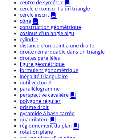
centre de symétrie
cercle circonscrit à un triangle
cercle inscrit
cône
construction géométrique
cosinus d'un angle aigu
cylindre
distance d'un point à une droite
droite remarquable dans un triangle
droites parallèles
figure géométrique
formule trigonométrique
inégalité triangulaire
outil vectoriel
parallélogramme
perspective cavalière
polygone régulier
prisme droit
pyramide à base carrée
quadrilatère
régionnement du plan
rotation plane
section plane d'un cône