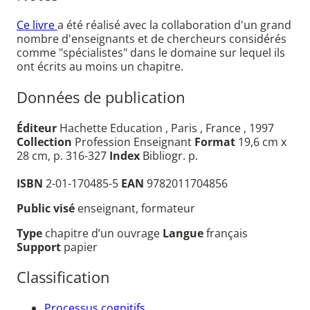
Ce livre
a été réalisé avec la collaboration d'un grand
nombre d'enseignants et de chercheurs considérés
comme "spécialistes" dans le domaine sur lequel ils
ont écrits au moins un chapitre.
Données de publication
Éditeur
Hachette Education , Paris , France , 1997
Collection
Profession Enseignant
Format
19,6 cm x
28 cm, p. 316-327
Index
Bibliogr. p.
ISBN
2-01-170485-5
EAN
9782011704856
Public visé
enseignant, formateur
Type
chapitre d’un ouvrage
Langue
français
Support
papier
Classification
Processus cognitifs