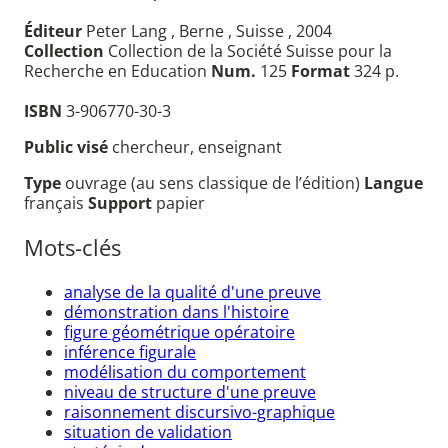
Éditeur
Peter Lang , Berne , Suisse , 2004
Collection
Collection de la Société Suisse pour la
Recherche en Education
Num.
125
Format
324 p.
ISBN
3-906770-30-3
Public visé
chercheur, enseignant
Type
ouvrage (au sens classique de l’édition)
Langue
français
Support
papier
Mots-clés
analyse de la qualité d'une preuve
démonstration dans l'histoire
figure géométrique opératoire
inférence figurale
modélisation du comportement
niveau de structure d'une preuve
raisonnement discursivo-graphique
situation de validation