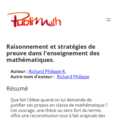
Aller
au
Publimath
contenu
Raisonnement et stratégies de
preuve dans l'enseignement des
mathématiques.
Auteur :
Richard Philippe R.
Autre nom d'auteur :
Richard Philippe
Résumé
Que fait l'élève quand on lui demande de
justifier ses propos en classe de mathématique ?
Cet ouvrage, une thèse au sens fort du terme,
offre une reconstitution tout à fait originale des