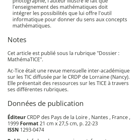
photographie, l'auteur illustre le fait que
l'enseignement des mathématiques doit
intégrer les possibilités que lui offre l'outil
informatique pour donner du sens aux concepts
mathématiques.
Notes
Cet article est publié sous la rubrique "Dossier :
MathémaTICE".
Ac-Tice était une revue mensuelle inter-académique
sur les TIC diffusée par le CRDP de Lorraine (Nancy).
Elle présentait des ressources sur les TICE à travers
ses différentes rubriques.
Données de publication
Éditeur
CRDP des Pays de la Loire , Nantes , France ,
1999
Format
21 cm x 27,5 cm, p. 22-23
ISSN
1293-0474