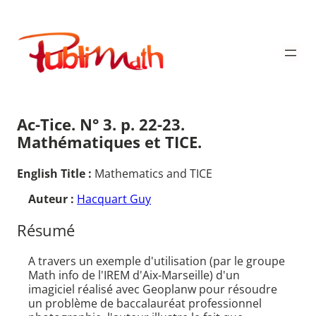
Aller
au
Publimath
contenu
Ac-Tice. N° 3. p. 22-23.
Mathématiques et TICE.
English Title :
Mathematics and TICE
Auteur :
Hacquart Guy
Résumé
A travers un exemple d'utilisation (par le groupe
Math info de l'IREM d'Aix-Marseille) d'un
imagiciel réalisé avec Geoplanw pour résoudre
un problème de baccalauréat professionnel