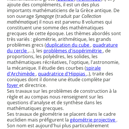
ajoute des compléments, il est un des plus
importants mathématiciens de la Grèce antique. De
son ouvrage
Synagoge
(traduit par
Collection
mathématique
) il nous est parvenu 8 volumes qui
constituent une somme des mathématiques
grecques de cette époque. Les thèmes abordés sont
très variés : géométrie, arithmétique, les grands
problèmes grecs (
duplication du cube
,
quadrature
du cercle
,...), les
problèmes d'isopérimétrie
, de
proportions, les polyèdres, les solides, les
mathématiques récréatives, l'optique, l'astronomie,
la mécanique. Il étudie des courbes (
spirale
d'Archimède
,
quadratrice d'Hippias
,.), traite des
coniques dont il donne une étude complète par
foyer
et directrice.
Ses travaux sur les problèmes de construction à la
règle et au compas nous renseignent sur les
questions d'analyse et de synthèse dans les
mathématiques grecques.
Ses travaux de géométrie se placent dans le cadre
euclidien mais préfigurent la
géométrie projective
.
Son nom est aujourd'hui plus particulièrement