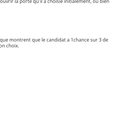
ouvrir la porte qu'il a choisie initialement, ou bien
tique montrent que le candidat a 1chance sur 3 de
son choix.