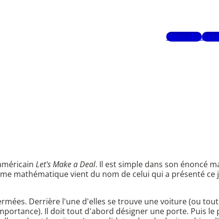
Mots-clés
Aute
 américain
Let's Make a Deal
. Il est simple dans son énoncé ma
me mathématique vient du nom de celui qui a présenté ce je
fermées. Derrière l'une d'elles se trouve une voiture (ou to
portance). Il doit tout d'abord désigner une porte. Puis le 