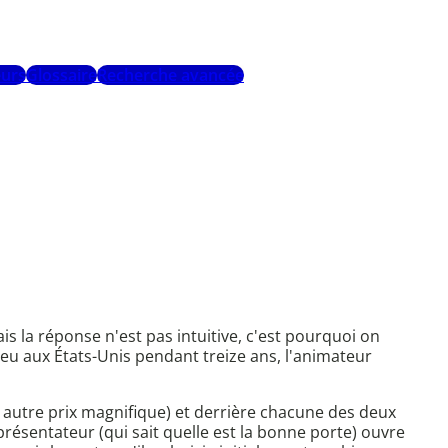
urs
Glossaire
Recherche avancée
is la réponse n'est pas intuitive, c'est pourquoi on
u aux États-Unis pendant treize ans, l'animateur
ut autre prix magnifique) et derrière chacune des deux
présentateur (qui sait quelle est la bonne porte) ouvre