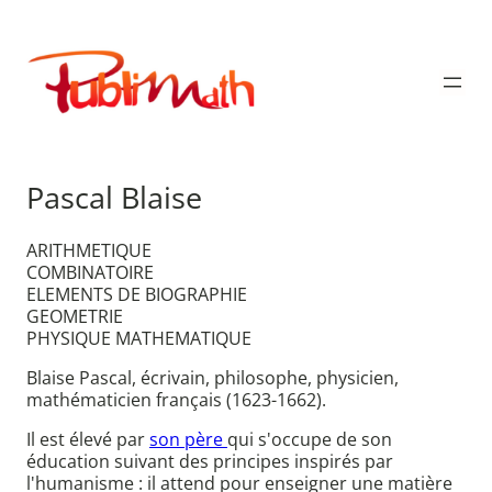
Aller
au
Publimath
contenu
Pascal Blaise
ARITHMETIQUE
COMBINATOIRE
ELEMENTS DE BIOGRAPHIE
GEOMETRIE
PHYSIQUE MATHEMATIQUE
Blaise Pascal, écrivain, philosophe, physicien,
mathématicien français (1623-1662).
Il est élevé par
son père
qui s'occupe de son
éducation suivant des principes inspirés par
l'humanisme : il attend pour enseigner une matière