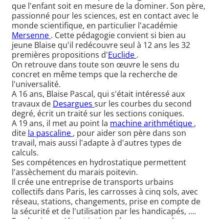
que l'enfant soit en mesure de la dominer. Son père,
passionné pour les sciences, est en contact avec le
monde scientifique, en particulier l'académie
Mersenne
. Cette pédagogie convient si bien au
jeune Blaise qu'il redécouvre seul à 12 ans les 32
premières propositions d'
Euclide
.
On retrouve dans toute son œuvre le sens du
concret en même temps que la recherche de
l'universalité.
A 16 ans, Blaise Pascal, qui s'était intéressé aux
travaux de
Desargues
sur les courbes du second
degré, écrit un traité sur les sections coniques.
A 19 ans, il met au point la
machine arithmétique
,
dite
la pascaline
, pour aider son père dans son
travail, mais aussi l'adapte à d'autres types de
calculs.
Ses compétences en hydrostatique permettent
l'assèchement du marais poitevin.
Il crée une entreprise de transports urbains
collectifs dans Paris, les carrosses à cinq sols, avec
réseau, stations, changements, prise en compte de
la sécurité et de l'utilisation par les handicapés, ....