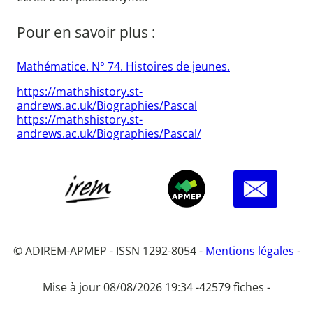
Pour en savoir plus :
Mathématice. N° 74. Histoires de jeunes.
https://mathshistory.st-
andrews.ac.uk/Biographies/Pascal
https://mathshistory.st-
andrews.ac.uk/Biographies/Pascal/
© ADIREM-APMEP - ISSN 1292-8054 -
Mentions légales
-
Mise à jour 08/08/2026 19:34 -
42579 fiches -