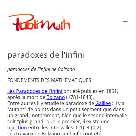
Aller
au
Publimath
contenu
paradoxes de l'infini
paradoxes de l'infini de Bolzano
FONDEMENTS DES MATHEMATIQUES
Les Paradoxes de l'infini
ont été publiés en 1851,
après la mort de
Bolzano
(1781-1848).
Entre autres il y étudie le paradoxe de
Galilée
: il y a
"autant" de points dans un petit segment que dans
un grand ; notamment, bien que le second intervalle
soit "plus grand" que le premier, il existe une
bijection
entre les intervalles [0,1] et [0,2].
Les travaux de Bolzano sur l'infini ont été