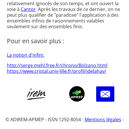
relativement ignorés de son temps, et ont ouvert la
voie à
Cantor
. Après les travaux de ce dernier, on ne
peut plus qualifier de "paradoxe" l'application à des
ensembles infinis de raisonnements valables
seulement sur des ensembles finis.
Pour en savoir plus :
La notion d'infini.
http://serge.mehl.free.fr/chrono/Bolzano.html
https://www.cristal.univ-lille.fr/profil/jdelahay/
© ADIREM-APMEP - ISSN 1292-8054 -
Mentions légales
-