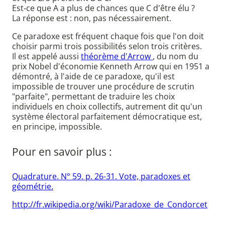
Est-ce que A a plus de chances que C d'être élu ?
La réponse est : non, pas nécessairement.
Ce paradoxe est fréquent chaque fois que l'on doit
choisir parmi trois possibilités selon trois critères.
Il est appelé aussi
théorème d'Arrow
, du nom du
prix Nobel d'économie Kenneth Arrow qui en 1951 a
démontré, à l'aide de ce paradoxe, qu'il est
impossible de trouver une procédure de scrutin
"parfaite", permettant de traduire les choix
individuels en choix collectifs, autrement dit qu'un
système électoral parfaitement démocratique est,
en principe, impossible.
Pour en savoir plus :
Quadrature. N° 59. p. 26-31. Vote, paradoxes et
géométrie.
http://fr.wikipedia.org/wiki/Paradoxe_de_Condorcet