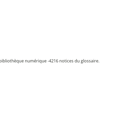
bibliothèque numérique -
4216 notices du glossaire.