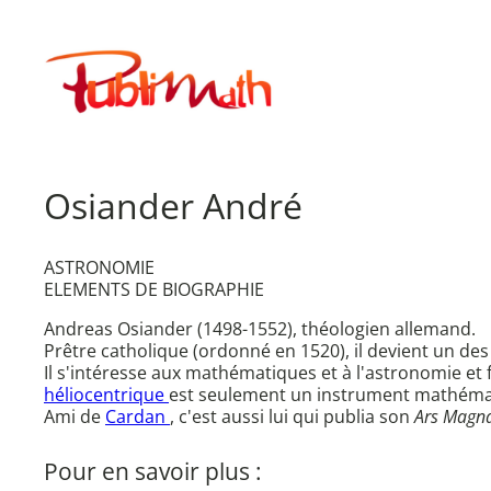
Aller
au
Publimath
contenu
Osiander André
ASTRONOMIE
ELEMENTS DE BIOGRAPHIE
Andreas Osiander (1498-1552), théologien allemand.
Prêtre catholique (ordonné en 1520), il devient un des
Il s'intéresse aux mathématiques et à l'astronomie et 
héliocentrique
est seulement un instrument mathéma
Ami de
Cardan
, c'est aussi lui qui publia son
Ars Magn
Pour en savoir plus :