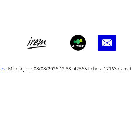
les
-
Mise à jour 08/08/2026 12:38 -
42565 fiches -
17163 dans 