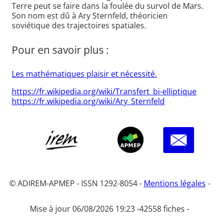
Terre peut se faire dans la foulée du survol de Mars.
Son nom est dû à Ary Sternfeld, théoricien
soviétique des trajectoires spatiales.
Pour en savoir plus :
Les mathématiques plaisir et nécessité.
https://fr.wikipedia.org/wiki/Transfert_bi-elliptique
https://fr.wikipedia.org/wiki/Ary_Sternfeld
© ADIREM-APMEP - ISSN 1292-8054 -
Mentions légales
-
Mise à jour 06/08/2026 19:23 -
42558 fiches -