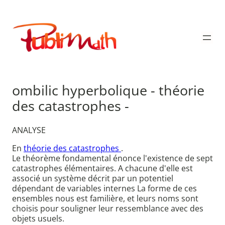
Aller
au
Publimath
contenu
ombilic hyperbolique - théorie
des catastrophes -
ANALYSE
En
théorie des catastrophes
.
Le théorème fondamental énonce l'existence de sept
catastrophes élémentaires. A chacune d'elle est
associé un système décrit par un potentiel
dépendant de variables internes La forme de ces
ensembles nous est familière, et leurs noms sont
choisis pour souligner leur ressemblance avec des
objets usuels.