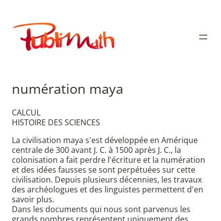
Aller
au
Publimath
contenu
numération maya
CALCUL
HISTOIRE DES SCIENCES
La civilisation maya s'est développée en Amérique
centrale de 300 avant J. C. à 1500 après J. C., la
colonisation a fait perdre l'écriture et la numération
et des idées fausses se sont perpétuées sur cette
civilisation. Depuis plusieurs décennies, les travaux
des archéologues et des linguistes permettent d'en
savoir plus.
Dans les documents qui nous sont parvenus les
grands nombres représentent uniquement des