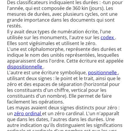
Des classificateurs indiquaient les durées : -tun pour
l'année, qui est composée de 360 kin (jours). Les
mesures de durées, avec plusieurs cycles, ont une
grande importance dans les documents qui sont
restés.
Il y avait deux types de numération écrite, l'une
utilisée sur les monuments, l'autre sur les
codex
.
Elles sont vigésimales et utilisent le zéro.
L'une est céphalomorphe, représente des durées et
indique le nom des unités représentées, lesquelles
apparaissent dans l'ordre. Cette écriture est appelée
dispositionnelle
.
L'autre est une écriture symbolique,
positionnelle
,
utilisant deux signes : le point et le trait, ainsi que le
zéro et des espaces de séparation (horizontal pour
les constituants d'un chiffre, vertical pour les
constituants d'un nombre). Elle permet de faire
facilement les opérations.
Les mayas avaient deux signes distincts pour zéro :
un
zéro ordinal
et un zéro cardinal. L'un n'apparaît
que dans les dates, l'autres dans les durées. Une
autre indication qu'ils distinguaient les significations