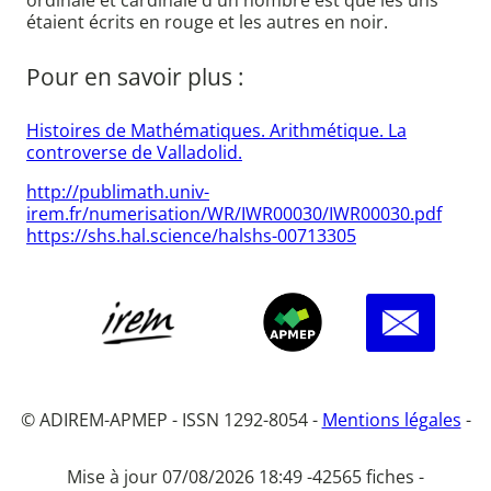
ordinale et cardinale d'un nombre est que les uns
étaient écrits en rouge et les autres en noir.
Pour en savoir plus :
Histoires de Mathématiques. Arithmétique. La
controverse de Valladolid.
http://publimath.univ-
irem.fr/numerisation/WR/IWR00030/IWR00030.pdf
https://shs.hal.science/halshs-00713305
© ADIREM-APMEP - ISSN 1292-8054 -
Mentions légales
-
Mise à jour 07/08/2026 18:49 -
42565 fiches -