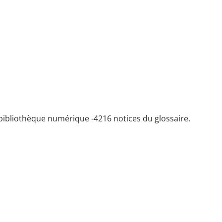
bibliothèque numérique -
4216 notices du glossaire.