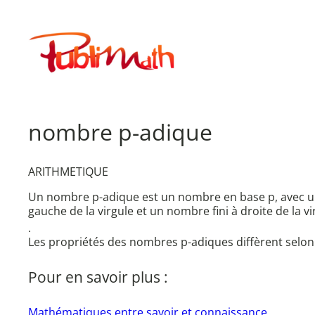
Aller
au
Publimath
contenu
nombre p-adique
ARITHMETIQUE
Un nombre p-adique est un nombre en base p, avec une 
gauche de la virgule et un nombre fini à droite de la v
.
Les propriétés des nombres p-adiques diffèrent selon l
Pour en savoir plus :
Mathématiques entre savoir et connaissance.