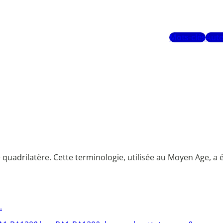
Mots-clés
Aute
e quadrilatère. Cette terminologie, utilisée au Moyen Age, 
.