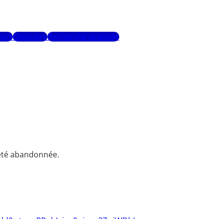
urs
Glossaire
Recherche avancée
a été abandonnée.