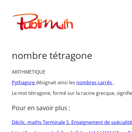
Aller
au
Publimath
contenu
nombre tétragone
ARITHMETIQUE
Pythagore
désignait ainsi les
nombres carrés
.
Le mot tétragone, formé sur la racine grecque, signifi
Pour en savoir plus :
Déclic. maths Terminale S. Enseignement de spécialité