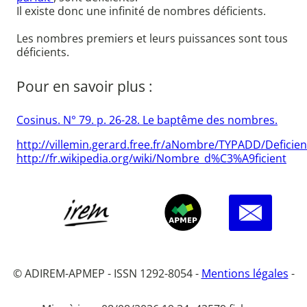
Il existe donc une infinité de nombres déficients.
Les nombres premiers et leurs puissances sont tous
déficients.
Pour en savoir plus :
Cosinus. N° 79. p. 26-28. Le baptême des nombres.
http://villemin.gerard.free.fr/aNombre/TYPADD/Deficie
http://fr.wikipedia.org/wiki/Nombre_d%C3%A9ficient
© ADIREM-APMEP - ISSN 1292-8054 -
Mentions légales
-