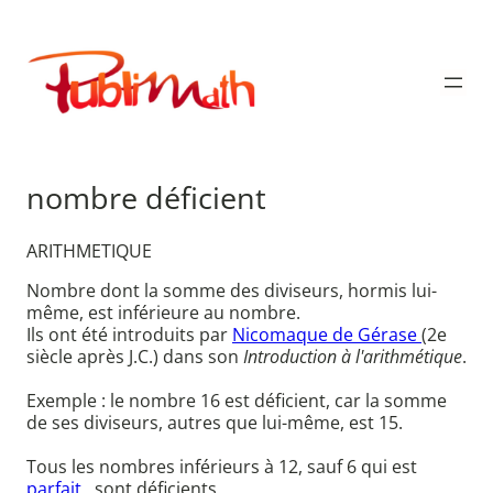
Aller
au
Publimath
contenu
nombre déficient
ARITHMETIQUE
Nombre dont la somme des diviseurs, hormis lui-
même, est inférieure au nombre.
Ils ont été introduits par
Nicomaque de Gérase
(2e
siècle après J.C.) dans son
Introduction à l'arithmétique
.
Exemple : le nombre 16 est déficient, car la somme
de ses diviseurs, autres que lui-même, est 15.
Tous les nombres inférieurs à 12, sauf 6 qui est
parfait
, sont déficients.