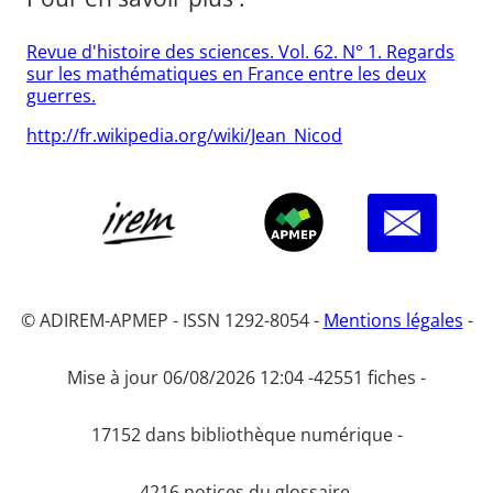
Revue d'histoire des sciences. Vol. 62. N° 1. Regards
sur les mathématiques en France entre les deux
guerres.
http://fr.wikipedia.org/wiki/Jean_Nicod
© ADIREM-APMEP - ISSN 1292-8054 -
Mentions légales
-
Mise à jour 06/08/2026 12:04 -
42551 fiches -
17152 dans bibliothèque numérique -
4216 notices du glossaire.