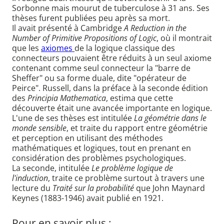
Sorbonne mais mourut de tuberculose à 31 ans. Ses
thèses furent publiées peu après sa mort.
Il avait présenté à Cambridge
A Reduction in the
Number of Primitive Propositions of Logic
, où il montrait
que les
axiomes
de la logique classique des
connecteurs pouvaient être réduits à un seul axiome
contenant comme seul connecteur la "barre de
Sheffer" ou sa forme duale, dite "opérateur de
Peirce". Russell, dans la préface à la seconde édition
des
Principia Mathematica
, estima que cette
découverte était une avancée importante en logique.
L'une de ses thèses est intitulée
La géométrie dans le
monde sensible
, et traite du rapport entre géométrie
et perception en utilisant des méthodes
mathématiques et logiques, tout en prenant en
considération des problèmes psychologiques.
La seconde, intitulée
Le problème logique de
l'induction
, traite ce problème surtout à travers une
lecture du
Traité sur la probabilité
que John Maynard
Keynes (1883-1946) avait publié en 1921.
Pour en savoir plus :