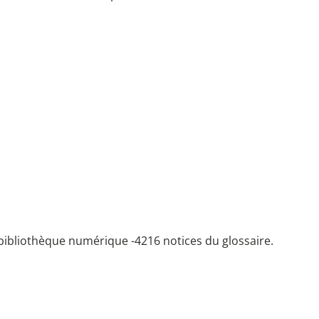
bibliothèque numérique -
4216 notices du glossaire.