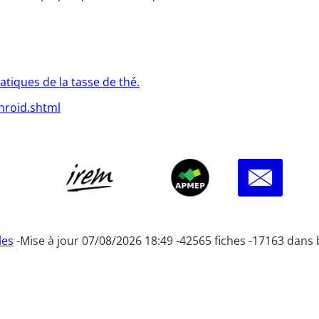
tiques de la tasse de thé.
roid.shtml
les
-
Mise à jour 07/08/2026 18:49 -
42565 fiches -
17163 dans 